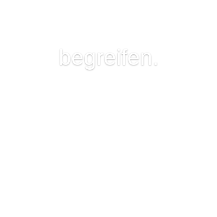
begreifen.