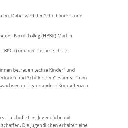
ulen. Dabei wird der Schulbauern- und
ckler-Berufskolleg (HBBK) Marl in
el (BKCR) und der Gesamtschule
/innen betreuen „echte Kinder“ und
lerinnen und Schüler der Gesamtschulen
nauswachsen und ganz andere Kompetenzen
chutzhof ist es, Jugendliche mit
schaffen. Die Jugendlichen erhalten eine