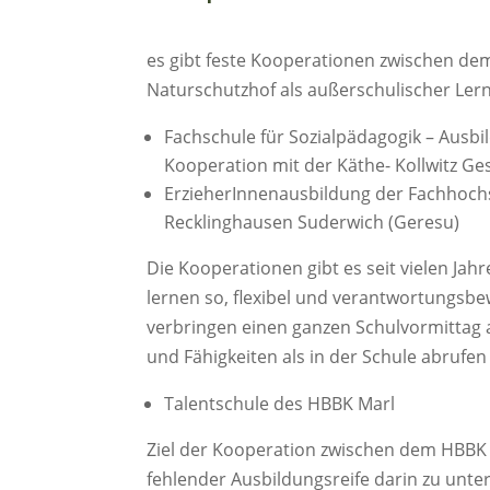
es gibt feste Kooperationen zwischen de
Naturschutzhof als außerschulischer Lern
Fachschule für Sozialpädagogik – Ausbi
Kooperation mit der Käthe- Kollwitz G
ErzieherInnenausbildung der Fachhochs
Recklinghausen Suderwich (Geresu)
Die Kooperationen gibt es seit vielen Ja
lernen so, flexibel und verantwortungsb
verbringen einen ganzen Schulvormittag
und Fähigkeiten als in der Schule abrufe
Talentschule des HBBK Marl
Ziel der Kooperation zwischen dem HBBK 
fehlender Ausbildungsreife darin zu unte