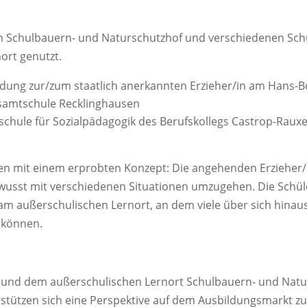
m Schulbauern- und Naturschutzhof und verschiedenen Sch
ort genutzt.
ldung zur/zum staatlich anerkannten Erzieher/in am Hans-Bö
esamtschule Recklinghausen
chule für Sozialpädagogik des Berufskollegs Castrop-Raux
hren mit einem erprobten Konzept: Die angehenden Erzieher
ewusst mit verschiedenen Situationen umzugehen. Die Schü
 am außerschulischen Lernort, an dem viele über sich hi
n können.
und dem außerschulischen Lernort Schulbauern- und Naturs
rstützen sich eine Perspektive auf dem Ausbildungsmarkt zu 